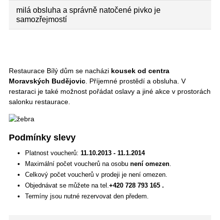
milá obsluha a správně natočené pivko je
samozřejmostí
Restaurace Bílý dům se nacházi
kousek od centra
Moravských Budějovic
. Příjemné prostědí a obsluha. V
restaraci je také možnost pořádat oslavy a jiné akce v prostorách
salonku restaurace.
Podmínky slevy
Platnost voucherů:
11.10.2013 - 11.1.2014
Maximální počet voucherů na osobu
není omezen
.
Celkový počet voucherů v prodeji je není omezen.
Objednávat se můžete na tel.
+420 728 793 165 .
Termíny jsou nutné rezervovat den předem.