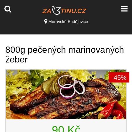
Moravské Budějovice
800g pečených marinovaných
žeber
-45%
90 Kč