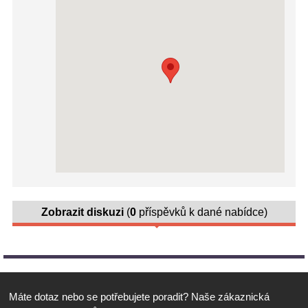
Zobrazit diskuzi
(
0
příspěvků k dané nabídce)
Nový příspěvek
Jméno:
Máte dotaz nebo se potřebujete poradit? Naše zákaznická