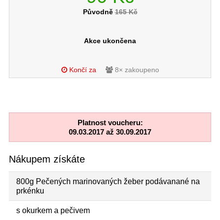
Původně
165 Kč
Akce ukončena
Končí za
8× zakoupeno
Platnost voucheru:
09.03.2017 až 30.09.2017
Nákupem získáte
800g Pečených marinovaných žeber podávanané na
prkénku
s okurkem a pečivem